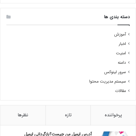
دسته بندی ها
آموزش
اخبار
امنیت
دامنه
سرور لینوکس
سیستم مدیریت محتوا
مقالات
پرخواننده
تازه
نظرها
آدرس ایمیل من چیست؟بازگردانی ایمیل