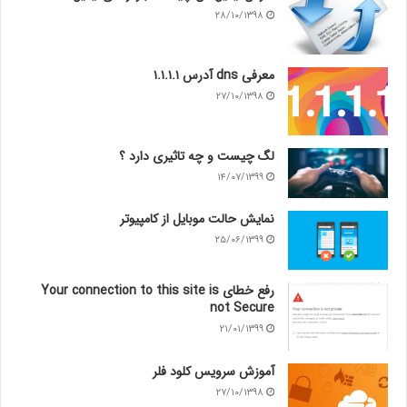
۲۸/۱۰/۱۳۹۸
معرفی dns آدرس ۱.۱.۱.۱
۲۷/۱۰/۱۳۹۸
لگ چیست و چه تاثیری دارد ؟
۱۴/۰۷/۱۳۹۹
نمایش حالت موبایل از کامپیوتر
۲۵/۰۶/۱۳۹۹
رفع خطای Your connection to this site is
not Secure
۲۱/۰۱/۱۳۹۹
آموزش سرویس کلود فلر
۲۷/۱۰/۱۳۹۸