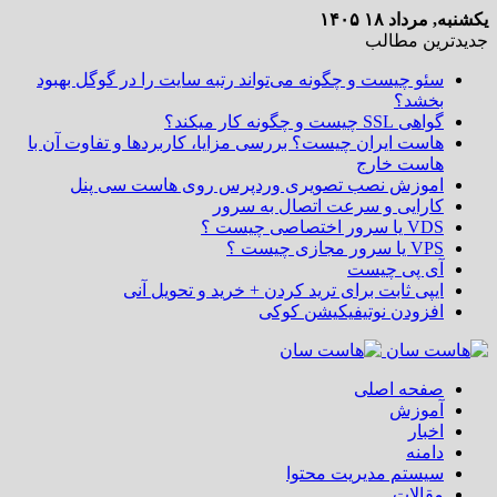
یکشنبه, مرداد ۱۸ ۱۴۰۵
جدیدترین مطالب
سئو چیست و چگونه می‌تواند رتبه سایت را در گوگل بهبود
بخشد؟
گواهی SSL چیست و چگونه کار میکند؟
هاست ایران چیست؟ بررسی مزایا، کاربردها و تفاوت آن با
هاست خارج
اموزش نصب تصویری وردپرس روی هاست سی پنل
کارایی و سرعت اتصال به سرور
VDS یا سرور اختصاصی چیست ؟
VPS یا سرور مجازی چیست ؟
آی پی چیست
ایپی ثابت برای ترید کردن + خرید و تحویل آنی
افزودن نوتیفیکیشن کوکی
صفحه اصلی
آموزش
اخبار
دامنه
سیستم مدیریت محتوا
مقالات