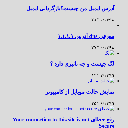
آدرس ایمیل من چیست؟بازگردانی ایمیل
۲۸/۱۰/۱۳۹۸
معرفی dns آدرس ۱.۱.۱.۱
۲۷/۱۰/۱۳۹۸
لگ چیست و چه تاثیری دارد ؟
۱۴/۰۷/۱۳۹۹
نمایش حالت موبایل از کامپیوتر
۲۵/۰۶/۱۳۹۹
رفع خطای Your connection to this site is not
Secure