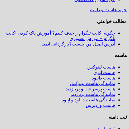
خرید هاست و دامنه
مطالب خواندنی
چگونه اکانت تلگرام راحذف کنیم؟ آموزش پاک کردن اکانت
تلگرام +آموزش تصویری
آدرس ایمیل من چیست؟بازگردانی ایمیل
هاست
هاست لینوکس
هاست ابری
هاست دانلود
نمایندگی هاست لینوکس
هاست پرسرعت و پربازدید
نمایندگی هاست پربازدید
نمایندگی هاست دانلود و اپلود
هاست وردپرس
ثبت دامنه
ثبت دامنه