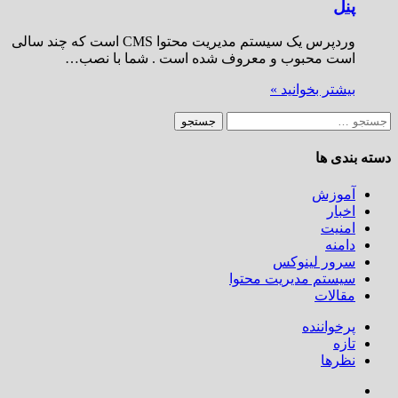
پنل
وردپرس یک سیستم مدیریت محتوا CMS است که چند سالی
است محبوب و معروف شده است . شما با نصب…
بیشتر بخوانید »
جستجو
برای:
دسته بندی ها
آموزش
اخبار
امنیت
دامنه
سرور لینوکس
سیستم مدیریت محتوا
مقالات
پرخواننده
تازه
نظرها