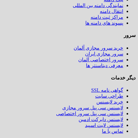
نمایندگی دامنه بین المللی
انتقال دامنه
مراکز ثبت دامنه
پسوند های دامنه ها
سرور
خرید سرور مجازی آلمان
سرور مجازی ایران
سرور اختصاصی آلمان
معرفی دیتاسنتر ها
دیگر خدمات
گواهی نامه SSL
طراحی سایت
خرید لایسنس
لایسنس سی پنل سرور مجازی
لایسنس سی پنل سرور اختصاصی
لایسنس دایرکت ادمین
لایسنس لایت اسپید
تماس با ما