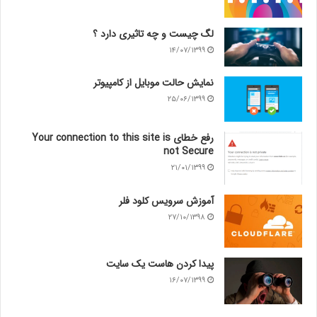
لگ چیست و چه تاثیری دارد ؟
۱۴/۰۷/۱۳۹۹
نمایش حالت موبایل از کامپیوتر
۲۵/۰۶/۱۳۹۹
رفع خطای Your connection to this site is
not Secure
۲۱/۰۱/۱۳۹۹
آموزش سرویس کلود فلر
۲۷/۱۰/۱۳۹۸
پیدا کردن هاست یک سایت
۱۶/۰۷/۱۳۹۹