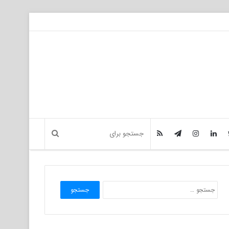
جستجو
برای: