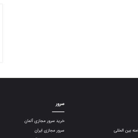
سرور
خرید سرور مجازی آلمان
منه بین المللی
سرور مجازی ایران