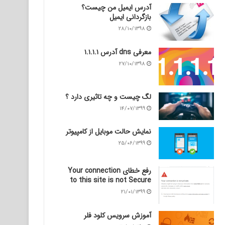
آدرس ایمیل من چیست؟
بازگردانی ایمیل
۲۸/۱۰/۱۳۹۸
معرفی dns آدرس ۱.۱.۱.۱
۲۷/۱۰/۱۳۹۸
لگ چیست و چه تاثیری دارد ؟
۱۴/۰۷/۱۳۹۹
نمایش حالت موبایل از کامپیوتر
۲۵/۰۶/۱۳۹۹
رفع خطای Your connection
to this site is not Secure
۲۱/۰۱/۱۳۹۹
آموزش سرویس کلود فلر