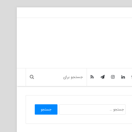
جستجو
برای: