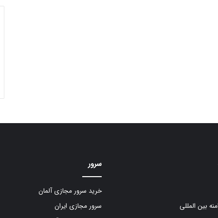
سرور
خرید سرور مجازی آلمان
منه بین المللی
سرور مجازی ایران