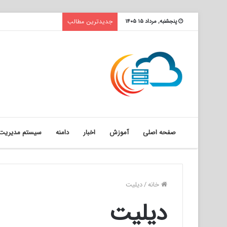
جدیدترین مطالب
پنجشنبه, مرداد ۱۵ ۱۴۰۵
صفحه اصلی
آموزش
اخبار
دامنه
سیستم مدیریت 
خانه
/
دیلیت
دیلیت