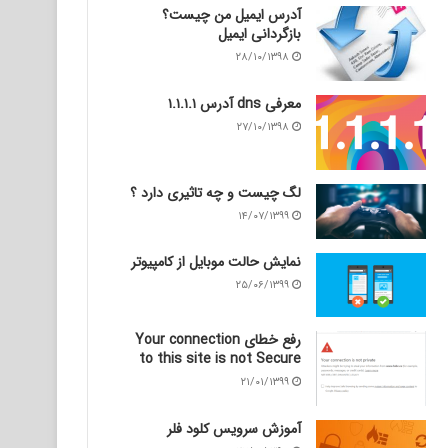
آدرس ایمیل من چیست؟
بازگردانی ایمیل
۲۸/۱۰/۱۳۹۸
معرفی dns آدرس ۱.۱.۱.۱
۲۷/۱۰/۱۳۹۸
لگ چیست و چه تاثیری دارد ؟
۱۴/۰۷/۱۳۹۹
نمایش حالت موبایل از کامپیوتر
۲۵/۰۶/۱۳۹۹
رفع خطای Your connection
to this site is not Secure
۲۱/۰۱/۱۳۹۹
آموزش سرویس کلود فلر