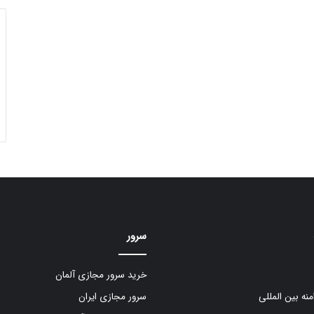
سرور
خرید سرور مجازی آلمان
منه بین المللی
سرور مجازی ایران