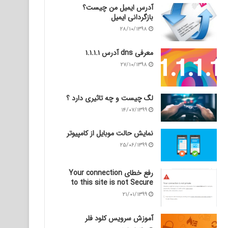
آدرس ایمیل من چیست؟
بازگردانی ایمیل
۲۸/۱۰/۱۳۹۸
معرفی dns آدرس ۱.۱.۱.۱
۲۷/۱۰/۱۳۹۸
لگ چیست و چه تاثیری دارد ؟
۱۴/۰۷/۱۳۹۹
نمایش حالت موبایل از کامپیوتر
۲۵/۰۶/۱۳۹۹
رفع خطای Your connection
to this site is not Secure
۲۱/۰۱/۱۳۹۹
آموزش سرویس کلود فلر