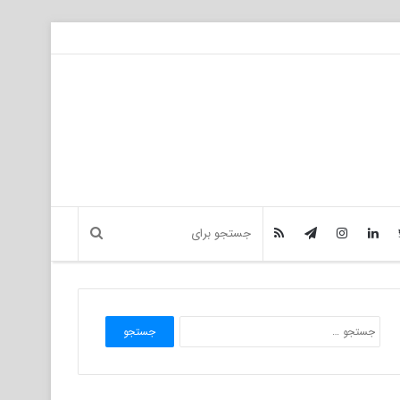
جستجو
برای: