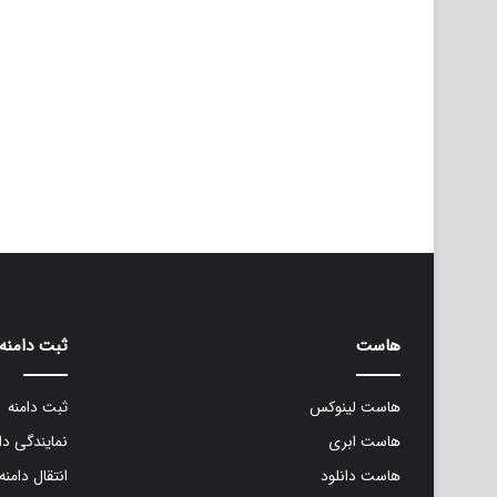
هاست
ثبت دامنه
هاست لینوکس
ثبت دامنه
هاست ابری
نمایندگی دا
هاست دانلود
انتقال دامنه