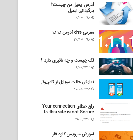
آدرس ایمیل من چیست؟
بازگردانی ایمیل
۲۸/۱۰/۱۳۹۸
معرفی dns آدرس ۱.۱.۱.۱
۲۷/۱۰/۱۳۹۸
لگ چیست و چه تاثیری دارد ؟
۱۴/۰۷/۱۳۹۹
نمایش حالت موبایل از کامپیوتر
۲۵/۰۶/۱۳۹۹
رفع خطای Your connection
to this site is not Secure
۲۱/۰۱/۱۳۹۹
آموزش سرویس کلود فلر