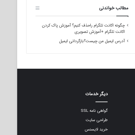
مطالب خواندنی
چگونه اکانت تلگرام راحذف کنیم؟ آموزش پاک کردن
اکانت تلگرام +آموزش تصویری
آدرس ایمیل من چیست؟بازگردانی ایمیل
دیگر خدمات
گواهی نامه SSL
طراحی سایت
خرید لایسنس