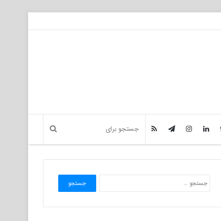
جستجو
برای: