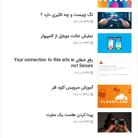
لگ چیست و چه تاثیری دارد ؟
۱۴/۰۷/۱۳۹۹
نمایش حالت موبایل از کامپیوتر
۲۵/۰۶/۱۳۹۹
رفع خطای Your connection to this site is
not Secure
۲۱/۰۱/۱۳۹۹
آموزش سرویس کلود فلر
۲۷/۱۰/۱۳۹۸
پیدا کردن هاست یک سایت
۱۶/۰۷/۱۳۹۹