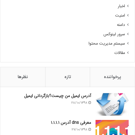
اخبار
امنیت
دامنه
سرور لینوکس
سیستم مدیریت محتوا
مقالات
پرخواننده
تازه
نظرها
آدرس ایمیل من چیست؟بازگردانی ایمیل
۲۸/۱۰/۱۳۹۸
معرفی dns آدرس ۱.۱.۱.۱
۲۷/۱۰/۱۳۹۸