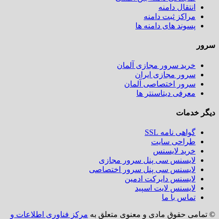
انتقال دامنه
مراکز ثبت دامنه
پسوند های دامنه ها
سرور
خرید سرور مجازی آلمان
سرور مجازی ایران
سرور اختصاصی آلمان
معرفی دیتاسنتر ها
دیگر خدمات
گواهی نامه SSL
طراحی سایت
خرید لایسنس
لایسنس سی پنل سرور مجازی
لایسنس سی پنل سرور اختصاصی
لایسنس دایرکت ادمین
لایسنس لایت اسپید
تماس با ما
© تمامی حقوق مادی و معنوی متعلق به
مرکز فناوری اطلاعات و