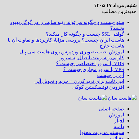
شنبه, مرداد ۱۷ ۱۴۰۵
جدیدترین مطالب
سئو چیست و چگونه می‌تواند رتبه سایت را در گوگل بهبود
بخشد؟
گواهی SSL چیست و چگونه کار میکند؟
هاست ایران چیست؟ بررسی مزایا، کاربردها و تفاوت آن با
هاست خارج
اموزش نصب تصویری وردپرس روی هاست سی پنل
کارایی و سرعت اتصال به سرور
VDS یا سرور اختصاصی چیست ؟
VPS یا سرور مجازی چیست ؟
آی پی چیست
ایپی ثابت برای ترید کردن + خرید و تحویل آنی
افزودن نوتیفیکیشن کوکی
صفحه اصلی
آموزش
اخبار
دامنه
سیستم مدیریت محتوا
مقالات