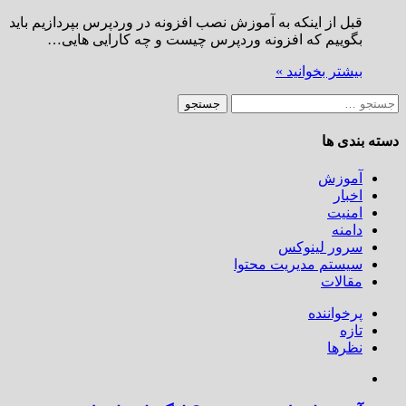
قبل از اینکه به آموزش نصب افزونه در وردپرس بپردازیم باید
بگوییم که افزونه وردپرس چیست و چه کارایی هایی…
بیشتر بخوانید »
جستجو
برای:
دسته بندی ها
آموزش
اخبار
امنیت
دامنه
سرور لینوکس
سیستم مدیریت محتوا
مقالات
پرخواننده
تازه
نظرها