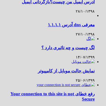
آدرس ایمیل من چیست؟بازگردانی ایمیل
۲۸/۱۰/۱۳۹۸
معرفی dns آدرس ۱.۱.۱.۱
۲۷/۱۰/۱۳۹۸
لگ چیست و چه تاثیری دارد ؟
۱۴/۰۷/۱۳۹۹
نمایش حالت موبایل از کامپیوتر
۲۵/۰۶/۱۳۹۹
رفع خطای Your connection to this site is not
Secure