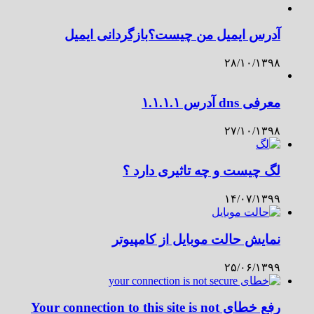
آدرس ایمیل من چیست؟بازگردانی ایمیل
۲۸/۱۰/۱۳۹۸
معرفی dns آدرس ۱.۱.۱.۱
۲۷/۱۰/۱۳۹۸
لگ چیست و چه تاثیری دارد ؟
۱۴/۰۷/۱۳۹۹
نمایش حالت موبایل از کامپیوتر
۲۵/۰۶/۱۳۹۹
رفع خطای Your connection to this site is not