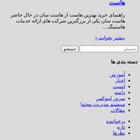
هاست
راهنمای خرید بهترین هاست از هاست سان در حال حاضر
هاست سان یکی از بزرگترین شرکت های ارائه خدمات
هاستینگ…
بیشتر بخوانید »
جستجو
برای:
دسته بندی ها
آموزش
اخبار
امنیت
دامنه
سرور لینوکس
سیستم مدیریت محتوا
مقالات
پرخواننده
تازه
نظرها