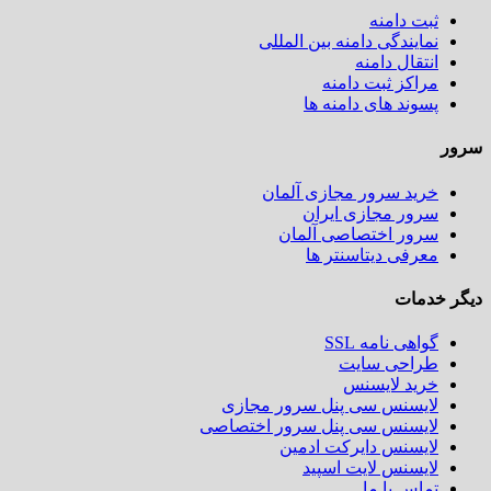
ثبت دامنه
نمایندگی دامنه بین المللی
انتقال دامنه
مراکز ثبت دامنه
پسوند های دامنه ها
سرور
خرید سرور مجازی آلمان
سرور مجازی ایران
سرور اختصاصی آلمان
معرفی دیتاسنتر ها
دیگر خدمات
گواهی نامه SSL
طراحی سایت
خرید لایسنس
لایسنس سی پنل سرور مجازی
لایسنس سی پنل سرور اختصاصی
لایسنس دایرکت ادمین
لایسنس لایت اسپید
تماس با ما