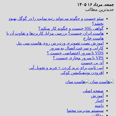
جمعه, مرداد ۱۶ ۱۴۰۵
جدیدترین مطالب
سئو چیست و چگونه می‌تواند رتبه سایت را در گوگل بهبود
بخشد؟
گواهی SSL چیست و چگونه کار میکند؟
هاست ایران چیست؟ بررسی مزایا، کاربردها و تفاوت آن با
هاست خارج
اموزش نصب تصویری وردپرس روی هاست سی پنل
کارایی و سرعت اتصال به سرور
VDS یا سرور اختصاصی چیست ؟
VPS یا سرور مجازی چیست ؟
آی پی چیست
ایپی ثابت برای ترید کردن + خرید و تحویل آنی
افزودن نوتیفیکیشن کوکی
صفحه اصلی
آموزش
اخبار
دامنه
سیستم مدیریت محتوا
مقالات