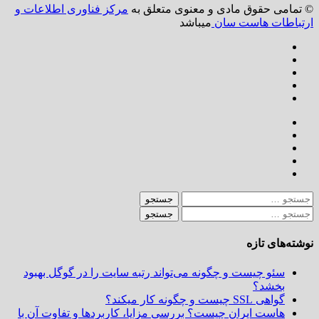
© تمامی حقوق مادی و معنوی متعلق به
مرکز فناوری اطلاعات و
ارتباطات هاست سان
میباشد
بستن
جستجو
برای:
جستجو
برای:
نوشته‌های تازه
سئو چیست و چگونه می‌تواند رتبه سایت را در گوگل بهبود
بخشد؟
گواهی SSL چیست و چگونه کار میکند؟
هاست ایران چیست؟ بررسی مزایا، کاربردها و تفاوت آن با