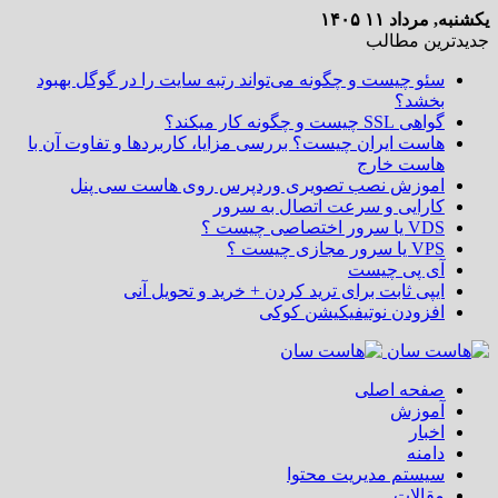
یکشنبه, مرداد ۱۱ ۱۴۰۵
جدیدترین مطالب
سئو چیست و چگونه می‌تواند رتبه سایت را در گوگل بهبود
بخشد؟
گواهی SSL چیست و چگونه کار میکند؟
هاست ایران چیست؟ بررسی مزایا، کاربردها و تفاوت آن با
هاست خارج
اموزش نصب تصویری وردپرس روی هاست سی پنل
کارایی و سرعت اتصال به سرور
VDS یا سرور اختصاصی چیست ؟
VPS یا سرور مجازی چیست ؟
آی پی چیست
ایپی ثابت برای ترید کردن + خرید و تحویل آنی
افزودن نوتیفیکیشن کوکی
صفحه اصلی
آموزش
اخبار
دامنه
سیستم مدیریت محتوا
مقالات