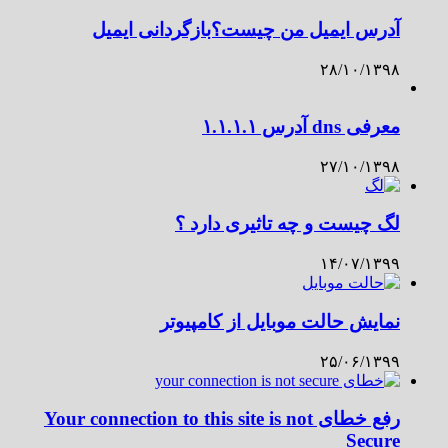
آدرس ایمیل من چیست؟بازگردانی ایمیل
۲۸/۱۰/۱۳۹۸
معرفی dns آدرس ۱.۱.۱.۱
۲۷/۱۰/۱۳۹۸
لگ چیست و چه تاثیری دارد ؟
۱۴/۰۷/۱۳۹۹
نمایش حالت موبایل از کامپیوتر
۲۵/۰۶/۱۳۹۹
رفع خطای Your connection to this site is not
Secure