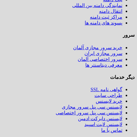
نمایندگی دامنه بین المللی
انتقال دامنه
مراکز ثبت دامنه
پسوند های دامنه ها
سرور
خرید سرور مجازی آلمان
سرور مجازی ایران
سرور اختصاصی آلمان
معرفی دیتاسنتر ها
دیگر خدمات
گواهی نامه SSL
طراحی سایت
خرید لایسنس
لایسنس سی پنل سرور مجازی
لایسنس سی پنل سرور اختصاصی
لایسنس دایرکت ادمین
لایسنس لایت اسپید
تماس با ما