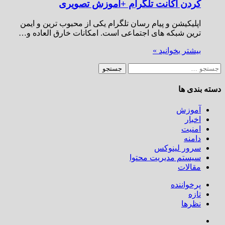
کردن اکانت تلگرام +آموزش تصویری
اپلیکیشن و پیام رسان تلگرام یکی از محبوب ترین و ایمن
ترین شبکه های اجتماعی است. امکانات خارق العاده و…
بیشتر بخوانید »
جستجو
برای:
دسته بندی ها
آموزش
اخبار
امنیت
دامنه
سرور لینوکس
سیستم مدیریت محتوا
مقالات
پرخواننده
تازه
نظرها