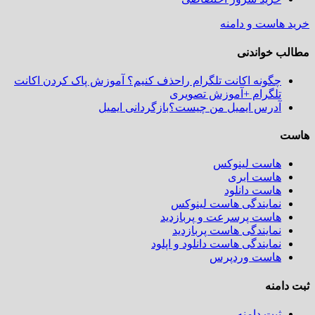
خرید هاست و دامنه
مطالب خواندنی
چگونه اکانت تلگرام راحذف کنیم؟ آموزش پاک کردن اکانت
تلگرام +آموزش تصویری
آدرس ایمیل من چیست؟بازگردانی ایمیل
هاست
هاست لینوکس
هاست ابری
هاست دانلود
نمایندگی هاست لینوکس
هاست پرسرعت و پربازدید
نمایندگی هاست پربازدید
نمایندگی هاست دانلود و اپلود
هاست وردپرس
ثبت دامنه
ثبت دامنه