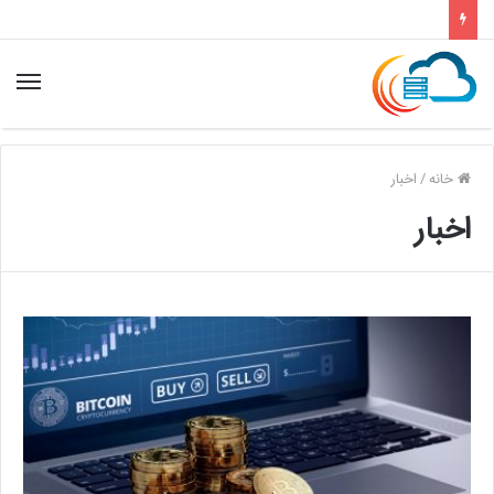
خانه
/
اخبار
اخبار