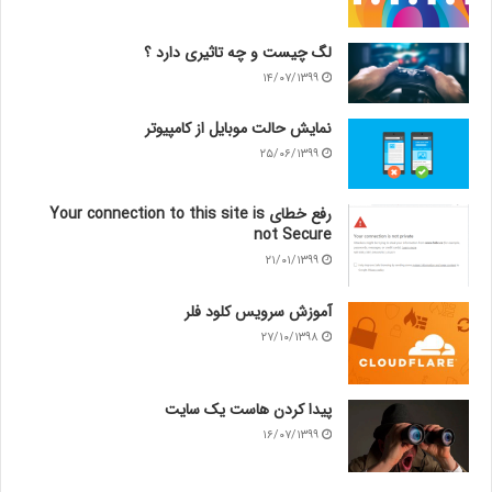
لگ چیست و چه تاثیری دارد ؟
۱۴/۰۷/۱۳۹۹
نمایش حالت موبایل از کامپیوتر
۲۵/۰۶/۱۳۹۹
رفع خطای Your connection to this site is
not Secure
۲۱/۰۱/۱۳۹۹
آموزش سرویس کلود فلر
۲۷/۱۰/۱۳۹۸
پیدا کردن هاست یک سایت
۱۶/۰۷/۱۳۹۹