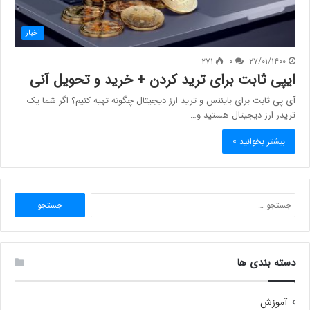
اخبار
۲۷۱
۰
۲۷/۰۱/۱۴۰۰
ایپی ثابت برای ترید کردن + خرید و تحویل آنی
آی پی ثابت برای بایننس و ترید ارز دیجیتال چگونه تهیه کنیم؟ اگر شما یک
تریدر ارز دیجیتال هستید و…
بیشتر بخوانید »
جستجو
برای:
دسته بندی ها
آموزش