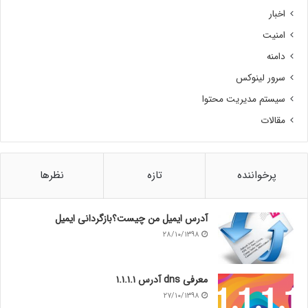
اخبار
امنیت
دامنه
سرور لینوکس
سیستم مدیریت محتوا
مقالات
پرخواننده
تازه
نظرها
آدرس ایمیل من چیست؟بازگردانی ایمیل
۲۸/۱۰/۱۳۹۸
معرفی dns آدرس ۱.۱.۱.۱
۲۷/۱۰/۱۳۹۸