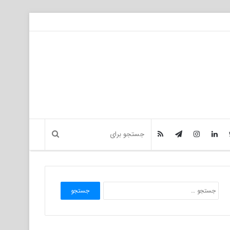
جستجو
برای: