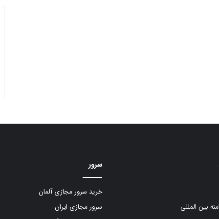
سرور
خرید سرور مجازی آلمان
منه بین المللی
سرور مجازی ایران