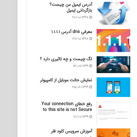
آدرس ایمیل من چیست؟
بازگردانی ایمیل
۲۸/۱۰/۱۳۹۸
معرفی dns آدرس ۱.۱.۱.۱
۲۷/۱۰/۱۳۹۸
لگ چیست و چه تاثیری دارد ؟
۱۴/۰۷/۱۳۹۹
نمایش حالت موبایل از کامپیوتر
۲۵/۰۶/۱۳۹۹
رفع خطای Your connection
to this site is not Secure
۲۱/۰۱/۱۳۹۹
آموزش سرویس کلود فلر