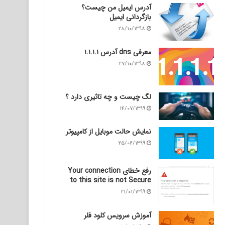
آدرس ایمیل من چیست؟
بازگردانی ایمیل
۲۸/۱۰/۱۳۹۸
معرفی dns آدرس ۱.۱.۱.۱
۲۷/۱۰/۱۳۹۸
لگ چیست و چه تاثیری دارد ؟
۱۴/۰۷/۱۳۹۹
نمایش حالت موبایل از کامپیوتر
۲۵/۰۶/۱۳۹۹
رفع خطای Your connection
to this site is not Secure
۲۱/۰۱/۱۳۹۹
آموزش سرویس کلود فلر