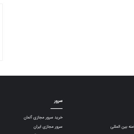
سرور
خرید سرور مجازی آلمان
منه بین المللی
سرور مجازی ایران