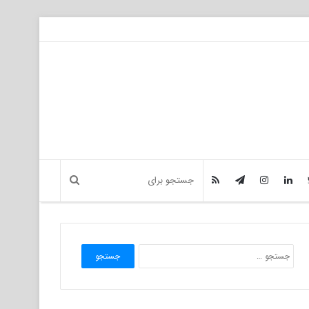
جستجو
برای: