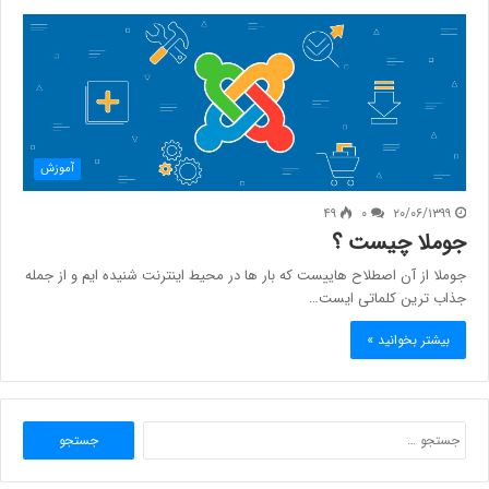
آموزش
۴۹
۰
۲۰/۰۶/۱۳۹۹
جوملا چیست ؟
جوملا از آن اصطلاح هاییست که بار ها در محیط اینترنت شنیده ایم و از جمله
جذاب ترین کلماتی ایست…
بیشتر بخوانید »
جستجو
برای: