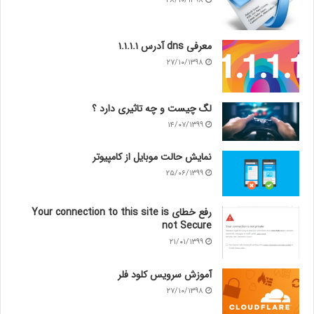
۲۸/۱۰/۱۳۹۸
معرفی dns آدرس ۱.۱.۱.۱
۲۷/۱۰/۱۳۹۸
لگ چیست و چه تاثیری دارد ؟
۱۴/۰۷/۱۳۹۹
نمایش حالت موبایل از کامپیوتر
۲۵/۰۶/۱۳۹۹
رفع خطای Your connection to this site is
not Secure
۲۱/۰۱/۱۳۹۹
آموزش سرویس کلود فلر
۲۷/۱۰/۱۳۹۸