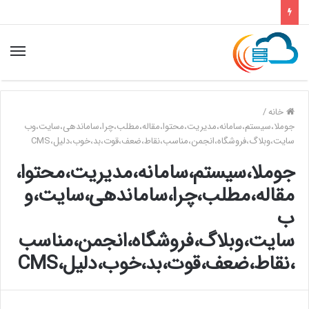
خانه
/
جوملا،سیستم،سامانه،مدیریت،محتوا،مقاله،مطلب،چرا،ساماندهی،سایت،وب
سایت،وبلاگ،فروشگاه،انجمن،مناسب،نقاط،ضعف،قوت،بد،خوب،دلیل،CMS
جوملا،سیستم،سامانه،مدیریت،محتوا،
مقاله،مطلب،چرا،ساماندهی،سایت،و
ب
سایت،وبلاگ،فروشگاه،انجمن،مناسب
،نقاط،ضعف،قوت،بد،خوب،دلیل،CMS