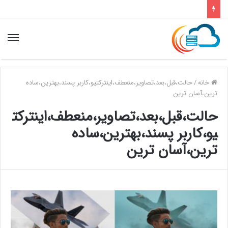
خانه
/
حالت،قبل،بعد،تصاویر،منعطف،اینترکتیو،کاربر پسند،بهترین،ساده
ترین،آسان ترین
حالت،قبل،بعد،تصاویر،منعطف،اینترکت
یو،کاربر پسند،بهترین،ساده
ترین،آسان ترین