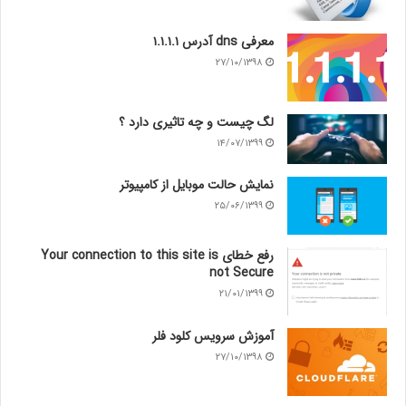
معرفی dns آدرس ۱.۱.۱.۱
۲۷/۱۰/۱۳۹۸
لگ چیست و چه تاثیری دارد ؟
۱۴/۰۷/۱۳۹۹
نمایش حالت موبایل از کامپیوتر
۲۵/۰۶/۱۳۹۹
رفع خطای Your connection to this site is
not Secure
۲۱/۰۱/۱۳۹۹
آموزش سرویس کلود فلر
۲۷/۱۰/۱۳۹۸