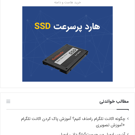
خرید هاست و دامنه
مطالب خواندنی
چگونه اکانت تلگرام راحذف کنیم؟ آموزش پاک کردن اکانت تلگرام
+آموزش تصویری
آدرس ایمیل من چیست؟بازگردانی ایمیل