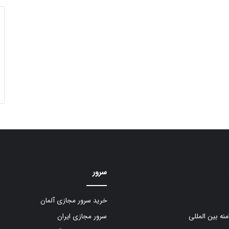
سرور
خرید سرور مجازی آلمان
منه بین المللی
سرور مجازی ایران