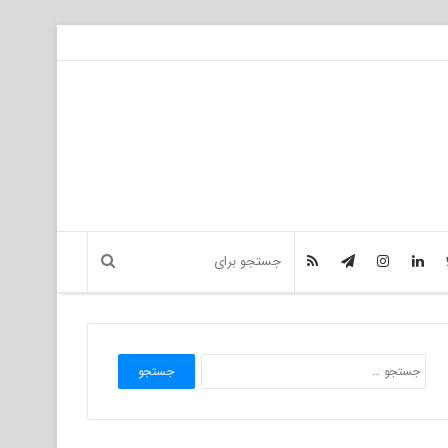
جستجو
برای: