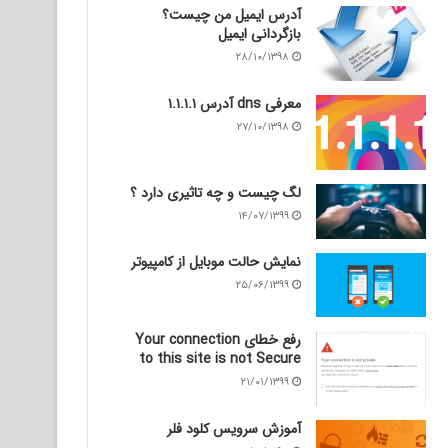
آدرس ایمیل من چیست؟
بازگردانی ایمیل
۲۸/۱۰/۱۳۹۸
معرفی dns آدرس ۱.۱.۱.۱
۲۷/۱۰/۱۳۹۸
لگ چیست و چه تاثیری دارد ؟
۱۴/۰۷/۱۳۹۹
نمایش حالت موبایل از کامپیوتر
۲۵/۰۶/۱۳۹۹
رفع خطای Your connection
to this site is not Secure
۲۱/۰۱/۱۳۹۹
آموزش سرویس کلود فلر