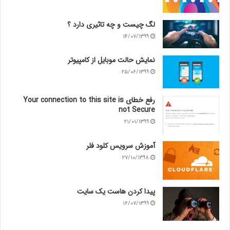
لگ چیست و چه تاثیری دارد ؟
۱۴/۰۷/۱۳۹۹
نمایش حالت موبایل از کامپیوتر
۲۵/۰۶/۱۳۹۹
رفع خطای Your connection to this site is
not Secure
۲۱/۰۱/۱۳۹۹
آموزش سرویس کلود فلر
۲۷/۱۰/۱۳۹۸
پیدا کردن هاست یک سایت
۱۶/۰۷/۱۳۹۹