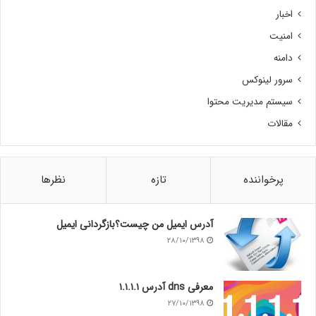
اخبار
امنیت
دامنه
سرور لینوکس
سیستم مدیریت محتوا
مقالات
پرخواننده
تازه
نظرها
آدرس ایمیل من چیست؟بازگردانی ایمیل
۲۸/۱۰/۱۳۹۸
معرفی dns آدرس ۱.۱.۱.۱
۲۷/۱۰/۱۳۹۸