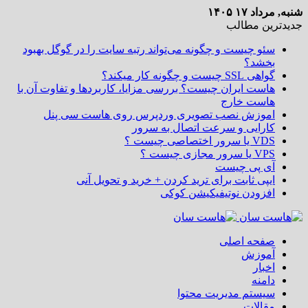
شنبه, مرداد ۱۷ ۱۴۰۵
جدیدترین مطالب
سئو چیست و چگونه می‌تواند رتبه سایت را در گوگل بهبود
بخشد؟
گواهی SSL چیست و چگونه کار میکند؟
هاست ایران چیست؟ بررسی مزایا، کاربردها و تفاوت آن با
هاست خارج
اموزش نصب تصویری وردپرس روی هاست سی پنل
کارایی و سرعت اتصال به سرور
VDS یا سرور اختصاصی چیست ؟
VPS یا سرور مجازی چیست ؟
آی پی چیست
ایپی ثابت برای ترید کردن + خرید و تحویل آنی
افزودن نوتیفیکیشن کوکی
صفحه اصلی
آموزش
اخبار
دامنه
سیستم مدیریت محتوا
مقالات