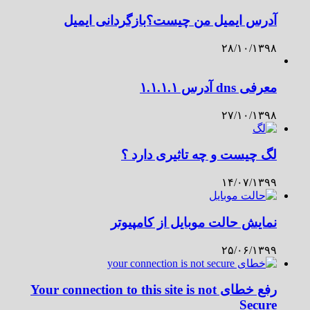
آدرس ایمیل من چیست؟بازگردانی ایمیل
۲۸/۱۰/۱۳۹۸
معرفی dns آدرس ۱.۱.۱.۱
۲۷/۱۰/۱۳۹۸
لگ چیست و چه تاثیری دارد ؟
۱۴/۰۷/۱۳۹۹
نمایش حالت موبایل از کامپیوتر
۲۵/۰۶/۱۳۹۹
رفع خطای Your connection to this site is not
Secure