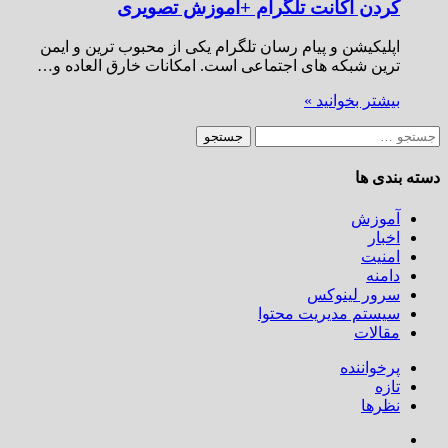
کردن اکانت تلگرام +آموزش تصویری
اپلیکیشن و پیام رسان تلگرام یکی از محبوب ترین و ایمن
ترین شبکه های اجتماعی است. امکانات خارق العاده و…
بیشتر بخوانید »
جستجو
برای:
دسته بندی ها
آموزش
اخبار
امنیت
دامنه
سرور لینوکس
سیستم مدیریت محتوا
مقالات
پرخواننده
تازه
نظرها