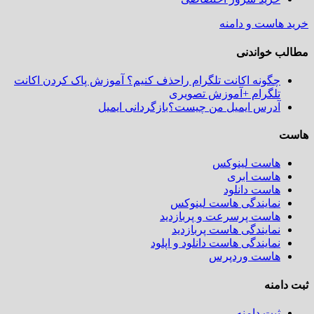
خرید هاست و دامنه
مطالب خواندنی
چگونه اکانت تلگرام راحذف کنیم؟ آموزش پاک کردن اکانت
تلگرام +آموزش تصویری
آدرس ایمیل من چیست؟بازگردانی ایمیل
هاست
هاست لینوکس
هاست ابری
هاست دانلود
نمایندگی هاست لینوکس
هاست پرسرعت و پربازدید
نمایندگی هاست پربازدید
نمایندگی هاست دانلود و اپلود
هاست وردپرس
ثبت دامنه
ثبت دامنه