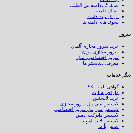
نمایندگی دامنه بین المللی
انتقال دامنه
مراکز ثبت دامنه
پسوند های دامنه ها
سرور
خرید سرور مجازی آلمان
سرور مجازی ایران
سرور اختصاصی آلمان
معرفی دیتاسنتر ها
دیگر خدمات
گواهی نامه SSL
طراحی سایت
خرید لایسنس
لایسنس سی پنل سرور مجازی
لایسنس سی پنل سرور اختصاصی
لایسنس دایرکت ادمین
لایسنس لایت اسپید
تماس با ما