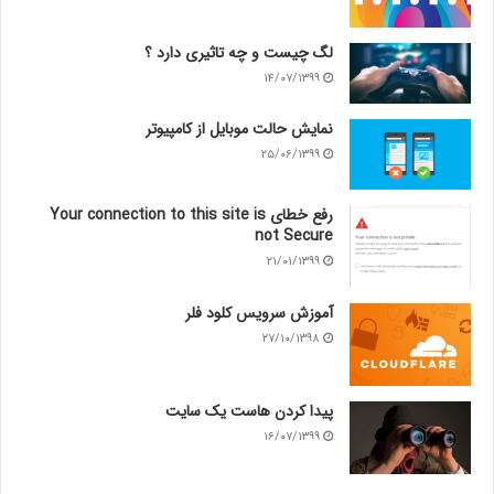
لگ چیست و چه تاثیری دارد ؟
۱۴/۰۷/۱۳۹۹
نمایش حالت موبایل از کامپیوتر
۲۵/۰۶/۱۳۹۹
رفع خطای Your connection to this site is
not Secure
۲۱/۰۱/۱۳۹۹
آموزش سرویس کلود فلر
۲۷/۱۰/۱۳۹۸
پیدا کردن هاست یک سایت
۱۶/۰۷/۱۳۹۹