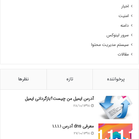
اخبار
امنیت
دامنه
سرور لینوکس
سیستم مدیریت محتوا
مقالات
پرخواننده
تازه
نظرها
آدرس ایمیل من چیست؟بازگردانی ایمیل
۲۸/۱۰/۱۳۹۸
معرفی dns آدرس ۱.۱.۱.۱
۲۷/۱۰/۱۳۹۸