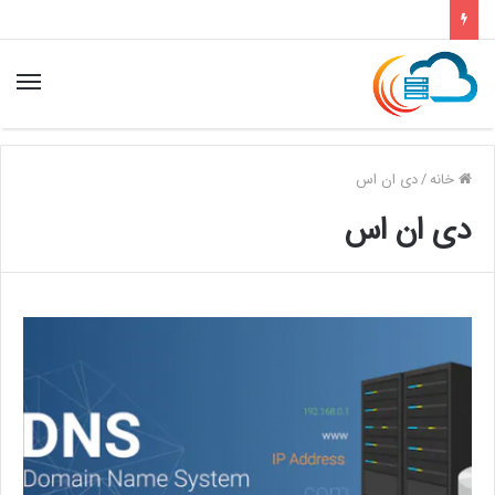
خانه
/
دی ان اس
دی ان اس