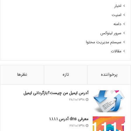
اخبار
امنیت
دامنه
سرور لینوکس
سیستم مدیریت محتوا
مقالات
پرخواننده
تازه
نظرها
آدرس ایمیل من چیست؟بازگردانی ایمیل
۲۸/۱۰/۱۳۹۸
معرفی dns آدرس ۱.۱.۱.۱
۲۷/۱۰/۱۳۹۸