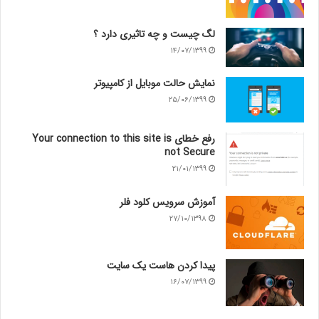
لگ چیست و چه تاثیری دارد ؟
۱۴/۰۷/۱۳۹۹
نمایش حالت موبایل از کامپیوتر
۲۵/۰۶/۱۳۹۹
رفع خطای Your connection to this site is
not Secure
۲۱/۰۱/۱۳۹۹
آموزش سرویس کلود فلر
۲۷/۱۰/۱۳۹۸
پیدا کردن هاست یک سایت
۱۶/۰۷/۱۳۹۹