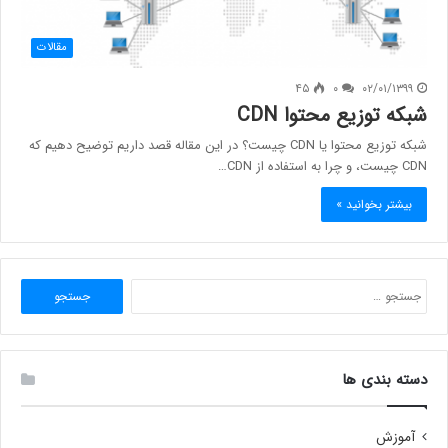
مقالات
۴۵
۰
۰۲/۰۱/۱۳۹۹
شبکه توزیع محتوا CDN
شبکه توزیع محتوا یا CDN چیست؟ در این مقاله قصد داریم توضیح دهیم که
CDN چیست، و چرا به استفاده از CDN…
بیشتر بخوانید »
جستجو
برای:
دسته بندی ها
آموزش