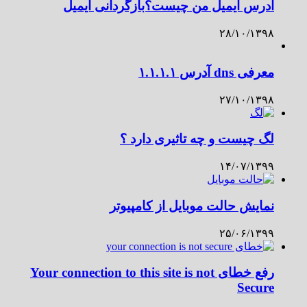
آدرس ایمیل من چیست؟بازگردانی ایمیل
۲۸/۱۰/۱۳۹۸
معرفی dns آدرس ۱.۱.۱.۱
۲۷/۱۰/۱۳۹۸
لگ چیست و چه تاثیری دارد ؟
۱۴/۰۷/۱۳۹۹
نمایش حالت موبایل از کامپیوتر
۲۵/۰۶/۱۳۹۹
رفع خطای Your connection to this site is not
Secure