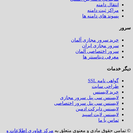
انتقال دامنه
مراکز ثبت دامنه
پسوند های دامنه ها
سرور
خرید سرور مجازی آلمان
سرور مجازی ایران
سرور اختصاصی آلمان
معرفی دیتاسنتر ها
دیگر خدمات
گواهی نامه SSL
طراحی سایت
خرید لایسنس
لایسنس سی پنل سرور مجازی
لایسنس سی پنل سرور اختصاصی
لایسنس دایرکت ادمین
لایسنس لایت اسپید
تماس با ما
© تمامی حقوق مادی و معنوی متعلق به
مرکز فناوری اطلاعات و