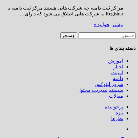
مراکز ثبت دامنه چه شرکت هایی هستند مرکز ثبت دامنه یا
Registrar به شرکت هایی اطلاق می شود که دارای…
بیشتر بخوانید »
جستجو
برای:
دسته بندی ها
آموزش
اخبار
امنیت
دامنه
سرور لینوکس
سیستم مدیریت محتوا
مقالات
پرخواننده
تازه
نظرها