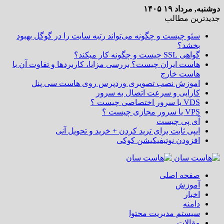
دوشنبه, مرداد ۱۹ ۱۴۰۵
جدیدترین مطالب
سئو چیست و چگونه می‌تواند رتبه سایت را در گوگل بهبود
بخشد؟
گواهی SSL چیست و چگونه کار میکند؟
هاست ایران چیست؟ بررسی مزایا، کاربردها و تفاوت آن با
هاست خارج
اموزش نصب تصویری وردپرس روی هاست سی پنل
کارایی و سرعت اتصال به سرور
VDS یا سرور اختصاصی چیست ؟
VPS یا سرور مجازی چیست ؟
آی پی چیست
ایپی ثابت برای ترید کردن + خرید و تحویل آنی
افزودن نوتیفیکیشن کوکی
صفحه اصلی
آموزش
اخبار
دامنه
سیستم مدیریت محتوا
مقالات