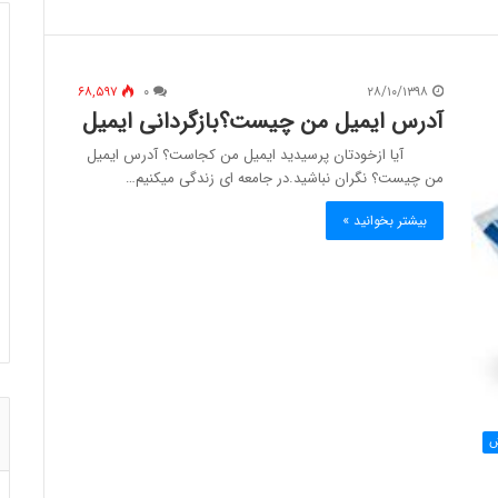
۶۸,۵۹۷
۰
۲۸/۱۰/۱۳۹۸
آدرس ایمیل من چیست؟بازگردانی ایمیل
آیا ازخودتان پرسیدید ایمیل من کجاست؟ آدرس ایمیل
من چیست؟ نگران نباشید.در جامعه ای زندگی میکنیم…
بیشتر بخوانید »
ش