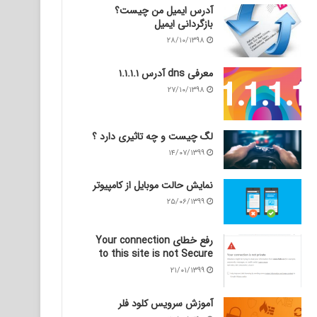
آدرس ایمیل من چیست؟
بازگردانی ایمیل
۲۸/۱۰/۱۳۹۸
معرفی dns آدرس ۱.۱.۱.۱
۲۷/۱۰/۱۳۹۸
لگ چیست و چه تاثیری دارد ؟
۱۴/۰۷/۱۳۹۹
نمایش حالت موبایل از کامپیوتر
۲۵/۰۶/۱۳۹۹
رفع خطای Your connection
to this site is not Secure
۲۱/۰۱/۱۳۹۹
آموزش سرویس کلود فلر