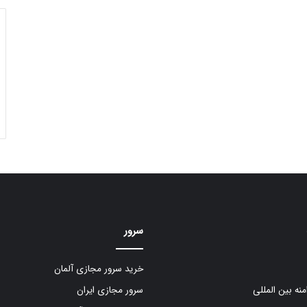
سرور
خرید سرور مجازی آلمان
منه بین المللی
سرور مجازی ایران