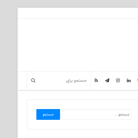
جستجو
برای: