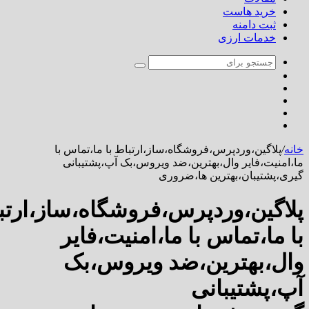
خرید هاست
ثبت دامنه
خدمات ارزی
لاگین،وردپرس،فروشگاه،ساز،ارتباط با ما،تماس با
نیت،فایر وال،بهترین،ضد ویروس،بک آپ،پشتیبانی
پشتیبان،بهترین ها،ضروری
گین،وردپرس،فروشگاه،ساز،ارتباط
ما،تماس با ما،امنیت،فایر
،بهترین،ضد ویروس،بک
پشتیبانی