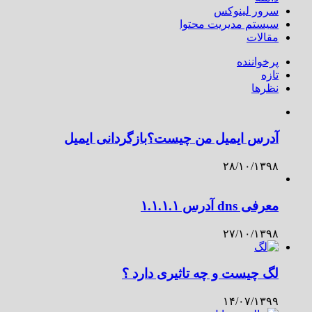
سرور لینوکس
سیستم مدیریت محتوا
مقالات
پرخواننده
تازه
نظرها
آدرس ایمیل من چیست؟بازگردانی ایمیل
۲۸/۱۰/۱۳۹۸
معرفی dns آدرس ۱.۱.۱.۱
۲۷/۱۰/۱۳۹۸
لگ چیست و چه تاثیری دارد ؟
۱۴/۰۷/۱۳۹۹