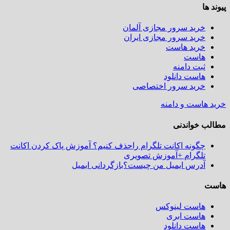
ها
خرید سرور مجازی آلمان
خرید سرور مجازی ایران
خرید هاست
هاست
ثبت دامنه
هاست دانلود
خرید سرور اختصاصی
هاست و دامنه
 خواندنی
چگونه اکانت تلگرام راحذف کنیم؟ آموزش پاک کردن اکانت
تلگرام +آموزش تصویری
آدرس ایمیل من چیست؟بازگردانی ایمیل
هاست لینوکس
هاست ابری
هاست دانلود