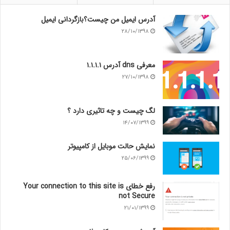
آدرس ایمیل من چیست؟بازگردانی ایمیل
۲۸/۱۰/۱۳۹۸
معرفی dns آدرس ۱.۱.۱.۱
۲۷/۱۰/۱۳۹۸
لگ چیست و چه تاثیری دارد ؟
۱۴/۰۷/۱۳۹۹
نمایش حالت موبایل از کامپیوتر
۲۵/۰۶/۱۳۹۹
رفع خطای Your connection to this site is
not Secure
۲۱/۰۱/۱۳۹۹