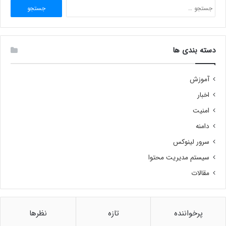
جستجو
برای:
دسته بندی ها
آموزش
اخبار
امنیت
دامنه
سرور لینوکس
سیستم مدیریت محتوا
مقالات
پرخواننده
تازه
نظرها