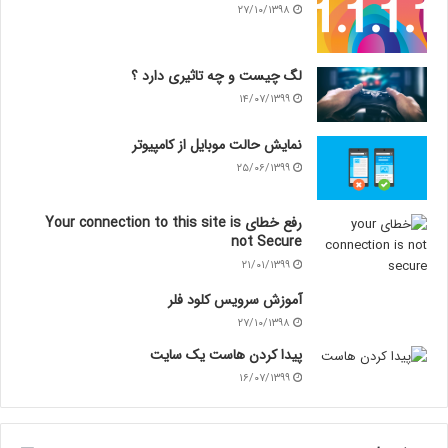
۲۷/۱۰/۱۳۹۸
لگ چیست و چه تاثیری دارد ؟
۱۴/۰۷/۱۳۹۹
نمایش حالت موبایل از کامپیوتر
۲۵/۰۶/۱۳۹۹
رفع خطای Your connection to this site is
not Secure
۲۱/۰۱/۱۳۹۹
آموزش سرویس کلود فلر
۲۷/۱۰/۱۳۹۸
پیدا کردن هاست یک سایت
۱۶/۰۷/۱۳۹۹