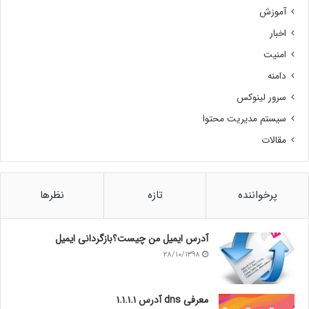
آموزش
اخبار
امنیت
دامنه
سرور لینوکس
سیستم مدیریت محتوا
مقالات
پرخواننده
تازه
نظرها
آدرس ایمیل من چیست؟بازگردانی ایمیل
۲۸/۱۰/۱۳۹۸
معرفی dns آدرس ۱.۱.۱.۱