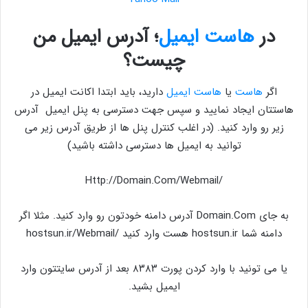
در
هاست ایمیل
؛ آدرس ایمیل من
چیست؟
اگر
هاست
یا
هاست ایمیل
دارید، باید ابتدا اکانت ایمیل در
هاستتان ایجاد نمایید و سپس جهت دسترسی به پنل ایمیل آدرس
زیر رو وارد کنید. (در اغلب کنترل پنل ها از طریق آدرس زیر می
توانید به ایمیل ها دسترسی داشته باشید)
/Http://Domain.Com/Webmail
به جای Domain.Com آدرس دامنه خودتون رو وارد کنید. مثلا اگر
دامنه شما hostsun.ir هست وارد کنید /hostsun.ir/Webmail
یا می تونید با وارد کردن پورت ۸۳۸۳ بعد از آدرس سایتتون وارد
ایمیل بشید.