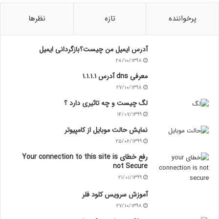
پرخواننده
تازه
نظرها
آدرس ایمیل من چیست؟بازگردانی ایمیل
۲۸/۱۰/۱۳۹۸
معرفی dns آدرس ۱.۱.۱.۱
۲۷/۱۰/۱۳۹۸
لگ چیست و چه تاثیری دارد ؟
۱۴/۰۷/۱۳۹۹
نمایش حالت موبایل از کامپیوتر
۲۵/۰۶/۱۳۹۹
رفع خطای Your connection to this site is
not Secure
۲۱/۰۱/۱۳۹۹
آموزش سرویس کلود فلر
۲۷/۱۰/۱۳۹۸