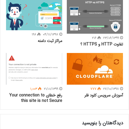
۱۹۸
۰۴/۱۱/۱۳۹۸
۲۱۶
۲۳/۰۶/۱۳۹۹
مراکز ثبت دامنه
تفاوت HTTP و HTTPS ؟
۱,۰۰۳
۲۱/۰۱/۱۳۹۹
۷۷۷
۲۷/۱۰/۱۳۹۸
آموزش سرویس کلود فلر
رفع خطای Your connection to
this site is not Secure
دیدگاهتان را بنویسید