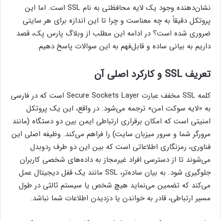
نشان‌دهنده وجود یک لایه محافظتی به نام SSL است. اما این
پروتکل دقیقاً به چه معناست و چرا تا این اندازه برای هر سایتی
ضروری شده است؟ در ادامه این مطلب از وبلاگ پارس پک، قصد
داریم به بیانی ساده و قابل‌فهم به این سوالات پاسخ دهیم.
تعریف SSL و کارکرد اصلی آن
کلمه SSL مخفف عبارت Secure Sockets Layer است که در فارسی
به «لایه سوکت امن» ترجمه می‌شود. در واقع، این یک پروتکل
امنیتی است که امکان برقراری ارتباطی ایمن بین دو دستگاه (مانند
مرورگر شما و سرور میزبان سایت) را فراهم می‌کند. وظیفه اصلی این
فناوری، رمزنگاری اطلاعاتی است که بین این دو طرف ردوبدل
می‌شوند تا از دسترسی افراد غیرمجاز به داده‌های شخصی کاربران
جلوگیری شود. به بیان ساده‌تر، SSL مانند یک قفل دیجیتال عمل
می‌کند که تضمین می‌نماید هیچ شخص یا سیستم ثالثی در طول
مسیر ارتباطی، قادر به خواندن یا دزدیدن اطلاعات شما نباشد.