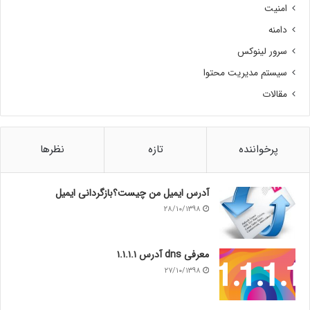
امنیت
دامنه
سرور لینوکس
سیستم مدیریت محتوا
مقالات
پرخواننده
تازه
نظرها
آدرس ایمیل من چیست؟بازگردانی ایمیل
۲۸/۱۰/۱۳۹۸
معرفی dns آدرس ۱.۱.۱.۱
۲۷/۱۰/۱۳۹۸