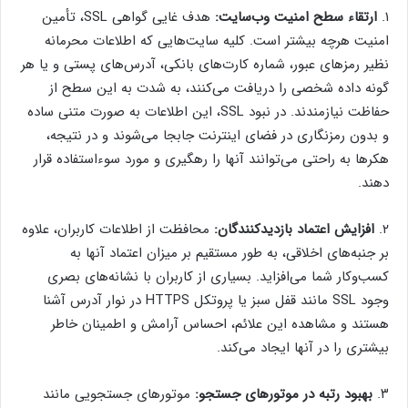
۱.
ارتقاء سطح امنیت وب‌سایت:
هدف غایی گواهی SSL، تأمین
امنیت هرچه بیشتر است. کلیه سایت‌هایی که اطلاعات محرمانه
نظیر رمزهای عبور، شماره کارت‌های بانکی، آدرس‌های پستی و یا هر
گونه داده شخصی را دریافت می‌کنند، به شدت به این سطح از
حفاظت نیازمندند. در نبود SSL، این اطلاعات به صورت متنی ساده
و بدون رمزنگاری در فضای اینترنت جابجا می‌شوند و در نتیجه،
هکرها به راحتی می‌توانند آنها را رهگیری و مورد سوءاستفاده قرار
دهند.
۲.
افزایش اعتماد بازدیدکنندگان:
محافظت از اطلاعات کاربران، علاوه
بر جنبه‌های اخلاقی، به طور مستقیم بر میزان اعتماد آنها به
کسب‌وکار شما می‌افزاید. بسیاری از کاربران با نشانه‌های بصری
وجود SSL مانند قفل سبز یا پروتکل HTTPS در نوار آدرس آشنا
هستند و مشاهده این علائم، احساس آرامش و اطمینان خاطر
بیشتری را در آنها ایجاد می‌کند.
۳.
بهبود رتبه در موتورهای جستجو:
موتورهای جستجویی مانند