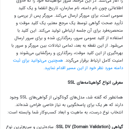
را آغاز می‌کنند. در این مرحله، سرور گواهینامه خود را که حاوی
اطلاعاتی چون نام دامنه، نام سازمان، تاریخ انقضا و یک کلید
عمومی است، برای مرورگر ارسال می‌کند. مرورگر پس از بررسی و
تأیید صحت گواهی توسط یک مرجع معتبر، یک کلید موقت و
منحصربه‌فرد برای آن جلسه ارتباطی تولید می‌کند. این کلید با
استفاده از کلید عمومی سرور، رمزگذاری شده و برای سرور ارسال
می‌شود. از این نقطه به بعد، تمامی تبادلات بین مرورگر و سرور با
بهره‌گیری از این کلید موقت، رمزگذاری و رمزگشایی می‌شوند و
امنیت کامل ارتباط برقرار می‌گردد.
همچنین می‌توانید برای ثبت
دامنه مورد نظر خود از این مسیر اقدام نمایید.
معرفی انواع گواهینامه‌های SSL
همانطور که گفته شد، مدل‌های گوناگونی از گواهی‌های SSL وجود
دارند که هر یک برای پاسخگویی به نیاز خاصی طراحی شده‌اند.
انتخاب نوع درست، به ماهیت و ابعاد کسب‌وکار شما وابسته است:
گواهی SSL DV (Domain Validation)
: ساده‌ترین و سریع‌ترین نوع