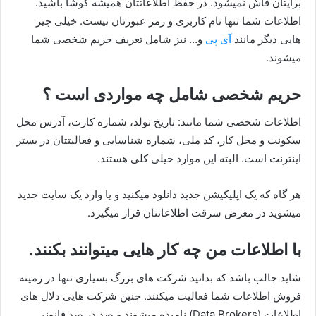
برایتان فاش نمیشود. در حفظ اطلاعاتتان همیشه کوشا باشید.
اطلاعات شما تنها نام کاربری و رمز عبورتان نیست. خیلی چیز
هایی دیگر مانند
آی پی
و… نیز شامل تعریف حریم شخصی شما
میشوند.
حریم شخصی شامل چه مواردی است ؟
اطلاعات شخصی شما مانند: تاریخ تولد، شماره کارت، آدرس محل
سکونت و محل کار، کد ملی، شماره شناسایی و فعالیتتان در بستر
اینترنت است. البته این موارد خیلی کلی هستند.
هر گاه که یک اپلیکیشن جدید دانلود میکنید و یا وارد یک سایت جدید
میشوید در معرض سرقت اطلاعاتتان قرار میگیرد.
با اطلاعات من چه کار هایی میتوانند بکنند.
شاید جالب باشد که بدانید شرکت های بزرگ بسیاری تنها در زمینه
فروش اطلاعات شما فعالیت میکنند. چنین شرکت هایی دلال های
اطلاعات (Data Brokers) نامیده میشوند و صد در صد قانونی