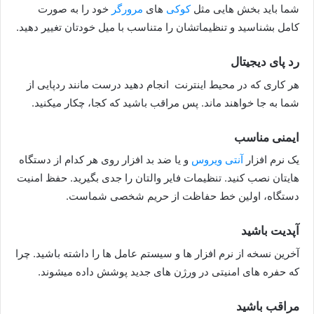
شما باید بخش هایی مثل
کوکی
های
مرورگر
خود را به صورت
کامل بشناسید و تنظیماتشان را متناسب با میل خودتان تغییر دهید.
رد پای دیجیتال
هر کاری که در محیط اینترنت انجام دهید درست مانند ردپایی از
شما به جا خواهند ماند. پس مراقب باشید که کجا، چکار میکنید.
ایمنی مناسب
یک نرم افزار
آنتی ویروس
و یا ضد بد افزار روی هر کدام از دستگاه
هایتان نصب کنید. تنظیمات فایر والتان را جدی بگیرید. حفظ امنیت
دستگاه، اولین خط حفاظت از حریم شخصی شماست.
آپدیت باشید
آخرین نسخه از نرم افزار ها و سیستم عامل ها را داشته باشید. چرا
که حفره های امنیتی در ورژن های جدید پوشش داده میشوند.
مراقب باشید