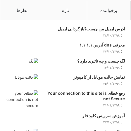
پرخواننده
تازه
نظرها
آدرس ایمیل من چیست؟بازگردانی ایمیل
۲۸/۱۰/۱۳۹۸
معرفی dns آدرس ۱.۱.۱.۱
۲۷/۱۰/۱۳۹۸
لگ چیست و چه تاثیری دارد ؟
۱۴/۰۷/۱۳۹۹
نمایش حالت موبایل از کامپیوتر
۲۵/۰۶/۱۳۹۹
رفع خطای Your connection to this site is
not Secure
۲۱/۰۱/۱۳۹۹
آموزش سرویس کلود فلر
۲۷/۱۰/۱۳۹۸