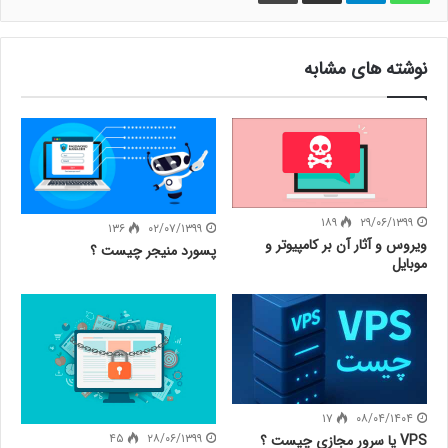
نوشته های مشابه
۱۸۹
۲۹/۰۶/۱۳۹۹
۱۳۶
۰۲/۰۷/۱۳۹۹
ویروس و آثار آن بر کامپیوتر و
پسورد منیجر چیست ؟
موبایل
۱۷
۰۸/۰۴/۱۴۰۴
۴۵
۲۸/۰۶/۱۳۹۹
VPS یا سرور مجازی چیست ؟