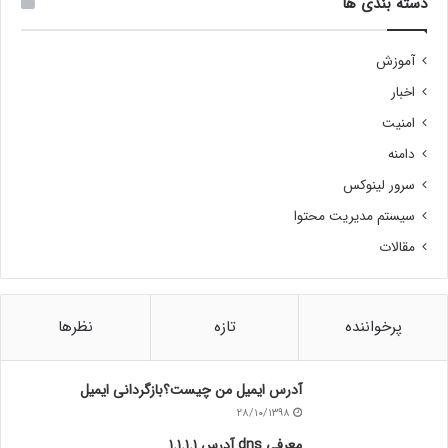
دسته بندی ها
آموزش
اخبار
امنیت
دامنه
سرور لینوکس
سیستم مدیریت محتوا
مقالات
پرخواننده
تازه
نظرها
آدرس ایمیل من چیست؟بازگردانی ایمیل
۲۸/۱۰/۱۳۹۸
معرفی dns آدرس ۱.۱.۱.۱