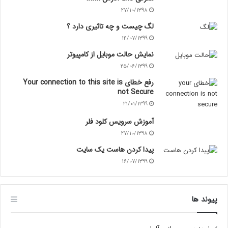
۲۷/۱۰/۱۳۹۸
لگ چیست و چه تاثیری دارد ؟
۱۴/۰۷/۱۳۹۹
نمایش حالت موبایل از کامپیوتر
۲۵/۰۶/۱۳۹۹
رفع خطای Your connection to this site is
not Secure
۲۱/۰۱/۱۳۹۹
آموزش سرویس کلود فلر
۲۷/۱۰/۱۳۹۸
پیدا کردن هاست یک سایت
۱۶/۰۷/۱۳۹۹
پیوند ها